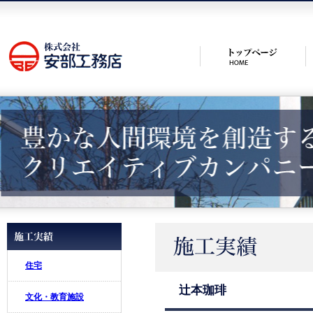
住宅
辻本珈琲
文化・教育施設