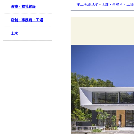
施工実績TOP
＞
店舗・事務所・工場
医療・福祉施設
店舗・事務所・工場
土木