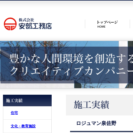
住宅
ロジュマン泉佐野
文化・教育施設