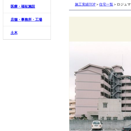
施工実績TOP
＞
住宅一覧
＞ロジュマ
医療・福祉施設
店舗・事務所・工場
土木