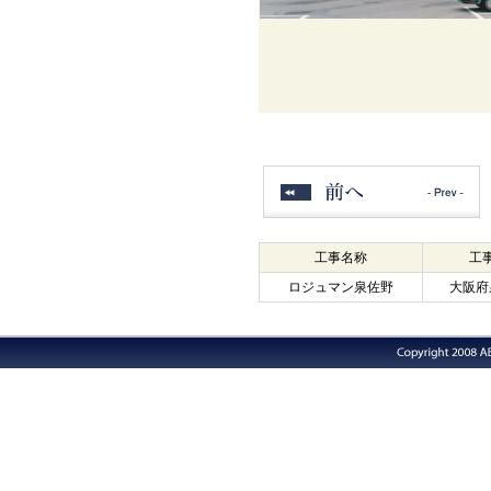
工事名称
工
ロジュマン泉佐野
大阪府