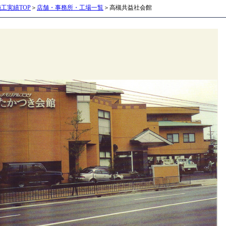
施工実績TOP
＞
店舗・事務所・工場一覧
＞高槻共益社会館