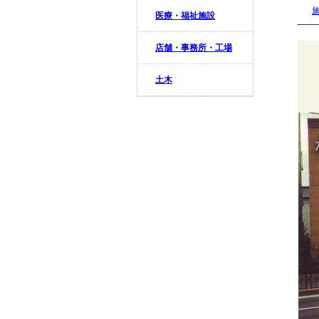
医療・福祉施設
店舗・事務所・工場
土木