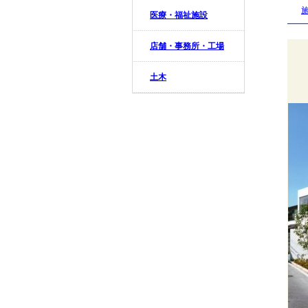
医療・福祉施設
店舗・事務所・工場
土木