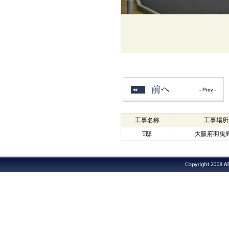
工事名称
工事場所
T邸
大阪府羽曳