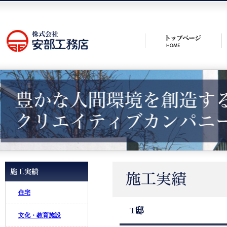
住宅
T邸
文化・教育施設