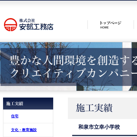
住宅
和泉市立幸小学校
文化・教育施設