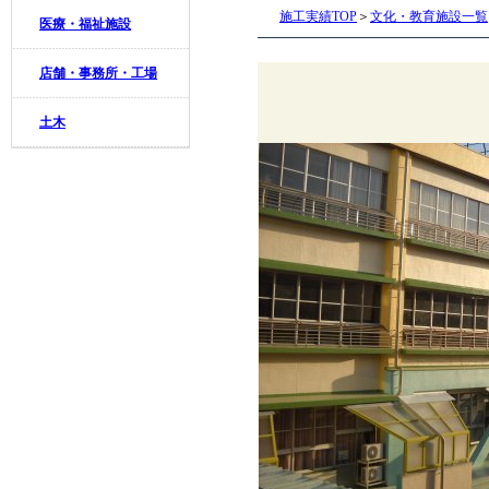
施工実績TOP
＞
文化・教育施設一覧
医療・福祉施設
店舗・事務所・工場
土木