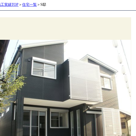
施工実績TOP
＞
住宅一覧
＞S邸