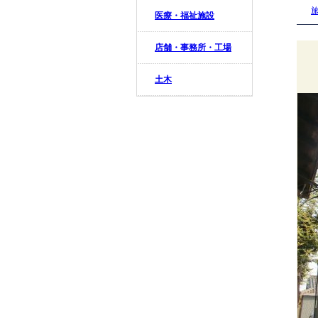
医療・福祉施設
店舗・事務所・工場
土木